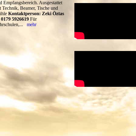
d Empfangsbereich. Ausgestattet
t Technik, Beamer, Tische und
ühle
Kontaktperson: Zeki Öztas
l 0179 5926619
Für
hrschulen,...
mehr