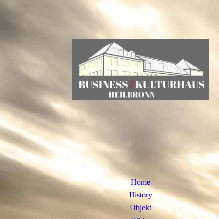
Home
History
Objekt