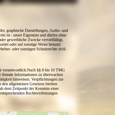
lder, graphische Darstellungen, Audio- und
erkt ist - unser Eigentum und dürfen ohne
oder gewerbliche Zwecke vervielfältigt,
wertet oder auf sonstige Weise benutzt
heber- oder sonstigen Schutzrechte zivil-
.
te verantwortlich.Nach §§ 8 bis 10 TMG
erte fremde Informationen zu überwachen
ätigkeit hinweisen. Verpflichtungen zur
 den allgemeinen Gesetzen bleiben
 ab dem Zeitpunkt der Kenntnis einer
entsprechenden Rechtsverletzungen