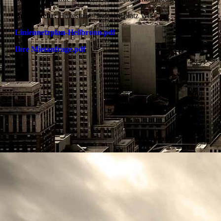
Busverkehr:
Haltestelle "Industrieplatz West"
Liniennetzplan-Heilbronn.pdf
Ihre Mietanfrage.pdf