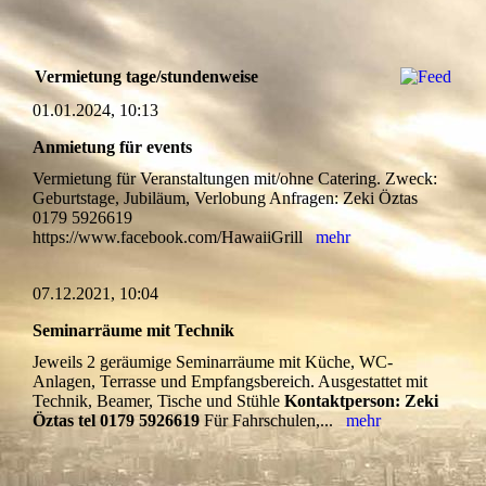
Vermietung tage/stundenweise
01.01.2024, 10:13
Anmietung für events
Vermietung für Veranstaltungen mit/ohne Catering. Zweck:
Geburtstage, Jubiläum, Verlobung Anfragen: Zeki Öztas
0179 5926619
https://www.facebook.com/HawaiiGrill
mehr
07.12.2021, 10:04
Seminarräume mit Technik
Jeweils 2 geräumige Seminarräume mit Küche, WC-
Anlagen, Terrasse und Empfangsbereich. Ausgestattet mit
Technik, Beamer, Tische und Stühle
Kontaktperson: Zeki
Öztas tel 0179 5926619
Für Fahrschulen,...
mehr