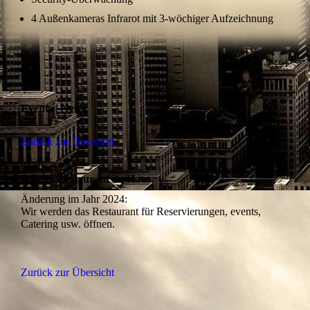
4 Außenkameras Infrarot mit 3-wöchiger Aufzeichnung
Events | News
Zurück zur Übersicht
01.01.2024
Hawaii Restaurant im Haus
Änderung im Jahr 2024:
Wir werden das Restaurant für Reservierungen, events,
Catering usw. öffnen.
Zurück zur Übersicht