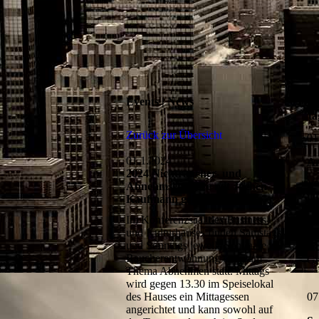
Events | News
V
ta
Zurück zur Übersicht
01
01.1.2024
An
2024 Nichtraucher- und
Ve
Abnehmseminare mit Jochen
mi
Kaufmann gehen weiter....!
Ge
Im Konferenzsaal des Business-
An
und Kulturhauses finden Samstags
59
und Sonntags jeweils Seminare zur
ht
Raucherentwöhnung und zum
Gr
Thema Abnehmen statt. Mittags
wird gegen 13.30 im Speiselokal
07
des Hauses ein Mittagessen
angerichtet und kann sowohl auf