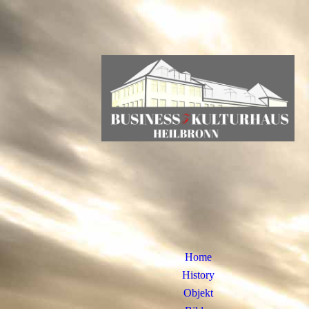
Home
History
Objekt